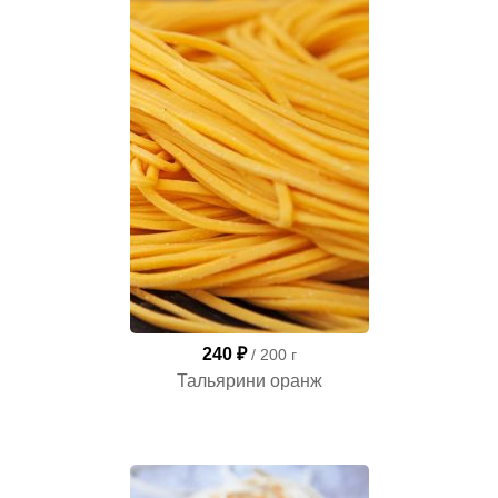
240 ₽
/ 200 г
Тальярини оранж