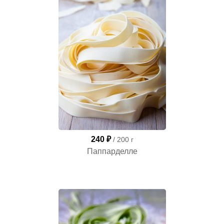
240 ₽
/ 200 г
Паппарделле