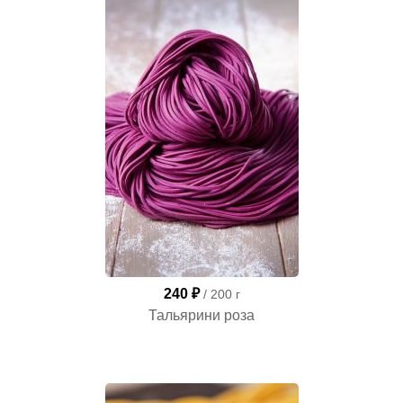
240 ₽
/ 200 г
Тальярини роза