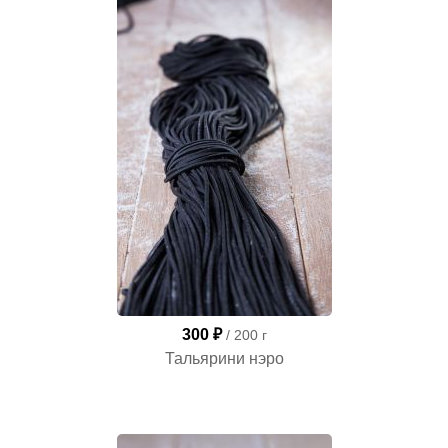
300 ₽
/ 200 г
Тальярини нэро