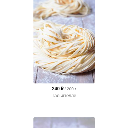
240 ₽
/ 200 г
Тальятелле