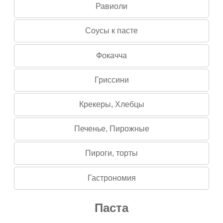
Равиоли
Соусы к пасте
Фокачча
Гриссини
Крекеры, Хлебцы
Печенье, Пирожные
Пироги, торты
Гастрономия
Паста