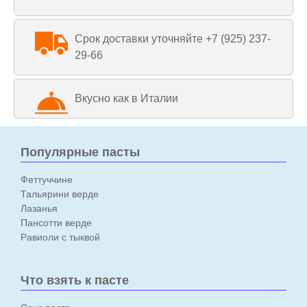
Срок доставки уточняйте +7 (925) 237-
29-66
Вкусно как в Италии
Популярные пасты
Феттуччине
Тальярини верде
Лазанья
Пансотти верде
Равиоли с тыквой
Что взять к пасте