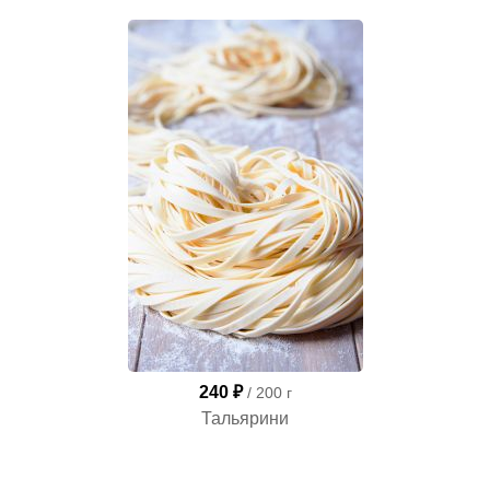
240 ₽
/ 200 г
Тальярини