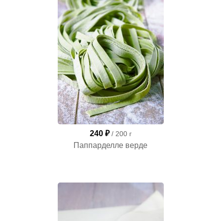
240 ₽
/ 200 г
Паппарделле верде