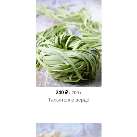
240 ₽
/ 200 г
Тальятелле верде