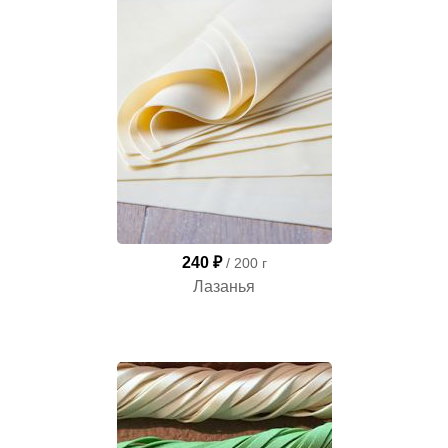
240 ₽
/ 200 г
Лазанья