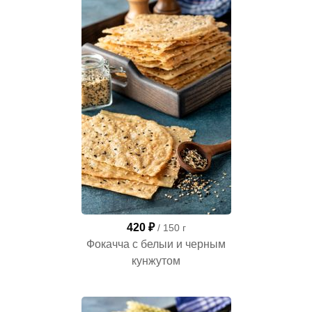
420 ₽
/ 150 г
Фокачча с белыи и черным
кунжутом