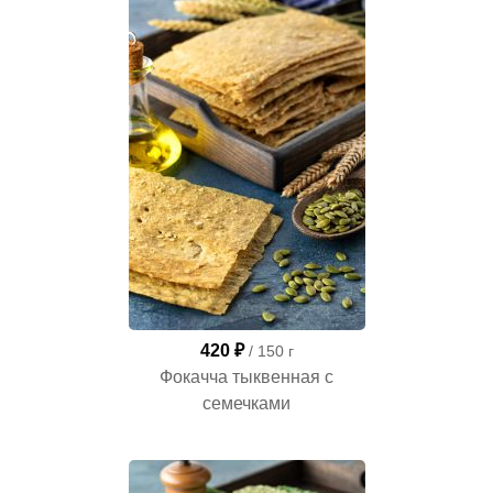
420 ₽
/ 150 г
Фокачча тыквенная с
семечками