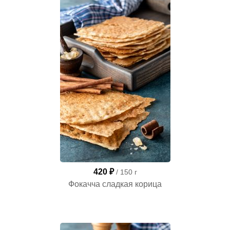
420 ₽
/ 150 г
Фокачча сладкая корица