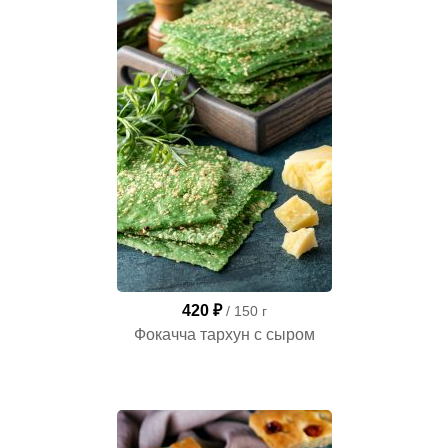
420 ₽
/ 150 г
Фокачча тархун с сыром