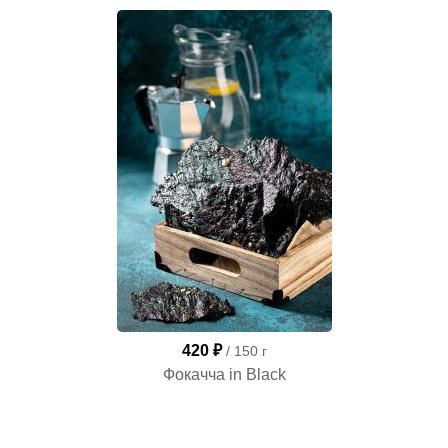
420 ₽
/ 150 г
Фокачча in Black