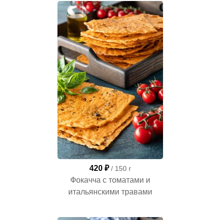
420 ₽
/ 150 г
Фокачча c томатами и
итальянскими травами