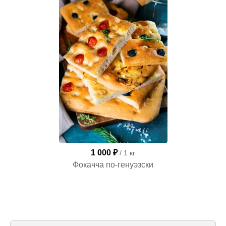
1 000 ₽
/ 1 кг
Фокачча по-генуэзски