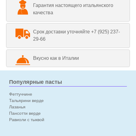
Гарантия настоящего итальянского
качества
Срок доставки уточняйте +7 (925) 237-
29-66
Вкусно как в Италии
Популярные пасты
Феттуччине
Тальярини верде
Лазанья
Пансотти верде
Равиоли с тыквой