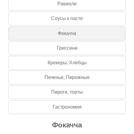
Равиоли
Соусы к пасте
Фокачча
Гриссини
Крекеры, Хлебцы
Печенье, Пирожные
Пироги, торты
Гастрономия
Фокачча