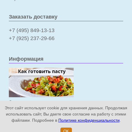
Заказать доставку
+7 (495) 849-13-13
+7 (925) 237-29-66
Информация
Доставка и оплата
Этот сайт использует cookie для хранения данных. Продолжая
Политика конфиденциальности
использовать сайт, Вы даете свое согласие на работу с этими
файлами. Подробнее в
Политике конфиденциальности
.
FioRitta Pasta Fresca © 2014-2026
OK