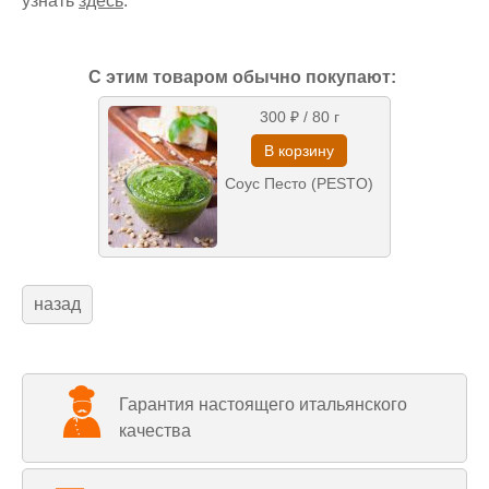
узнать
здесь
.
С этим товаром обычно покупают:
300 ₽
/ 80 г
Соус Песто (PESTO)
назад
Гарантия настоящего итальянского
качества